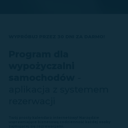
WYPRÓBUJ PRZEZ 30 DNI ZA DARMO!
Program dla
wypożyczalni
samochodów
-
aplikacja z systemem
rezerwacji
Twój prosty kalendarz internetowy! Narzędzie
usprawniające biznesową codzienność każdej osoby
zajmującej się rezrewacjami.