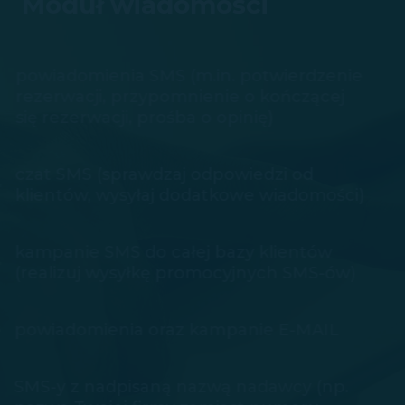
Moduł wiadomości
powiadomienia SMS (m.in. potwierdzenie
rezerwacji, przypomnienie o kończącej
się rezerwacji, prośba o opinię)
czat SMS (sprawdzaj odpowiedzi od
klientów, wysyłaj dodatkowe wiadomości)
kampanie SMS do całej bazy klientów
(realizuj wysyłkę promocyjnych SMS-ów)
powiadomienia oraz kampanie E-MAIL
SMS-y z nadpisaną nazwą nadawcy (np.