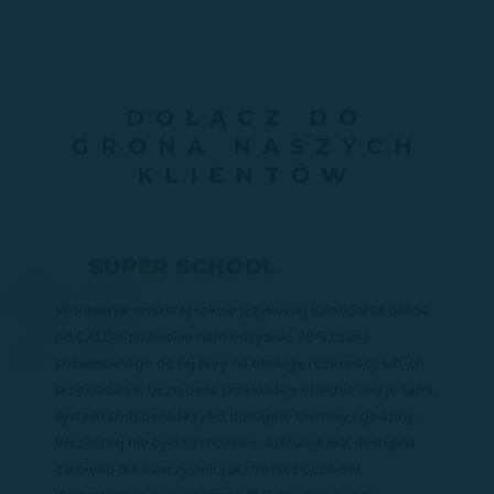
DOŁĄCZ DO
GRONA NASZYCH
KLIENTÓW
SUPER SCHOOL
Wdrożenie w naszej szkole językowej kalendarza online
od CALDIS pozwoliło nam odzyskać 90% czasu
poświęcanego do tej pory na obsługę rezerwacji lub ich
przekładanie. Uczniowie przekładają obecnie lekcje sami,
system podpowiada tylko dostępne terminy i godziny.
Wcześniej nie było to możliwe. Aplikacja jest dostępna
zarówno dla nauczycieli, jak również uczniów.