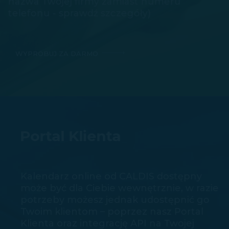
nazwa Twojej firmy zamiast numeru
telefonu - sprawdź szczegóły)
WYPRÓBUJ ZA DARMO
Portal Klienta
Kalendarz online od CALDIS dostępny
może być dla Ciebie wewnętrznie, w razie
potrzeby możesz jednak udostępnić go
Twoim klientom – poprzez nasz Portal
Klienta oraz integrację API na Twojej