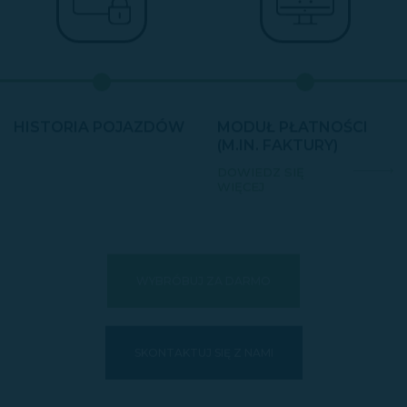
HISTORIA POJAZDÓW
MODUŁ PŁATNOŚCI
(M.IN. FAKTURY)
DOWIEDZ SIĘ
WIĘCEJ
WYBRÓBUJ ZA DARMO
SKONTAKTUJ SIĘ Z NAMI