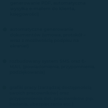
generowanie PDF, automatyczna
wysyłka e-mailem do klienta,
księgowości)
automatyczne generowanie
dokumentów (umowa, protokół –
wraz z możliwością podpisu na
ekranie!)
rozbudowany system SMS oraz E-
MAIL (powiadomienia, przypomnienia,
podziękowania)
grafiki pracy (zarządzaj dostępnością
swoich pracowników) oraz
przypomnienia dot. pracowników (np.
badania, ubezpieczenia etc.)