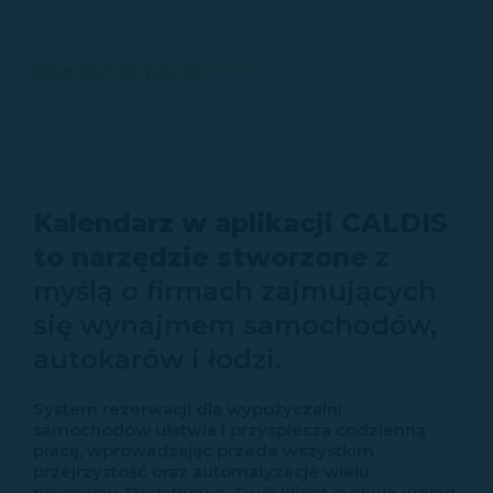
DOWIEDZ SIĘ WIĘCEJ
Kalendarz w aplikacji CALDIS
to narzędzie stworzone
z
myślą o firmach zajmujących
się wynajmem samochodów,
autokarów i łodzi.
System rezerwacji dla wypożyczalni
samochodów ułatwia i przyspiesza codzienną
pracę, wprowadzając przede wszystkim
przejrzystość oraz automatyzacje wielu
procesów. Dodatkowo, Twój klient zyskuje wgląd