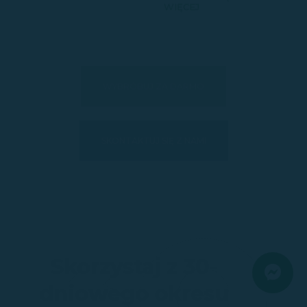
WIĘCEJ
WYBRÓBUJ ZA DARMO
SKONTAKTUJ SIĘ Z NAMI
3O
Skorzystaj z 30-
dniowego okresu