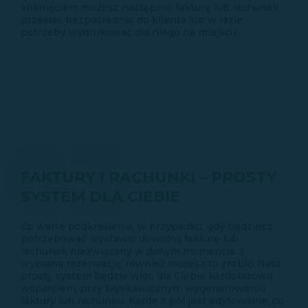
kliknięciem możesz następnie fakturę lub rachunek
przesłać bezpośrednio do klienta lub w razie
potrzeby wydrukować dla niego na miejscu.
03
FAKTURY I RACHUNKI – PROSTY
SYSTEM DLA CIEBIE
Co warte podkreślenia, w przypadku, gdy będziesz
potrzebować wystawić dowolną fakturę lub
rachunek niezwiązany w danym momencie z
wybraną rezerwacją, również możesz to zrobić! Nasz
prosty system będzie więc dla Ciebie każdorazowo
wsparciem, przy błyskawicznym wygenerowaniu
faktury lub rachunku. Każde z pól jest edytowalne, co