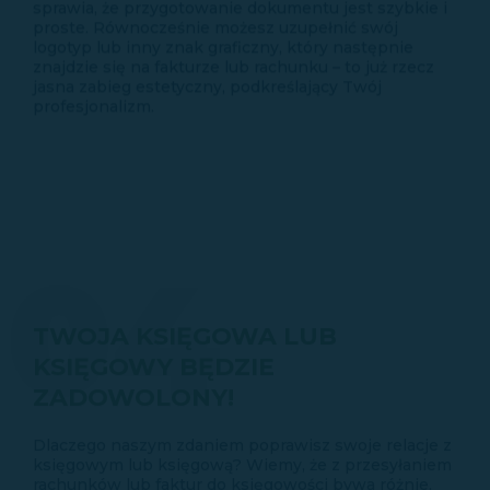
sprawia, że przygotowanie dokumentu jest szybkie i
proste. Równocześnie możesz uzupełnić swój
logotyp lub inny znak graficzny, który następnie
znajdzie się na fakturze lub rachunku – to już rzecz
jasna zabieg estetyczny, podkreślający Twój
profesjonalizm.
04
TWOJA KSIĘGOWA LUB
KSIĘGOWY BĘDZIE
ZADOWOLONY!
Dlaczego naszym zdaniem poprawisz swoje relacje z
księgowym lub księgową? Wiemy, że z przesyłaniem
rachunków lub faktur do księgowości bywa różnie.