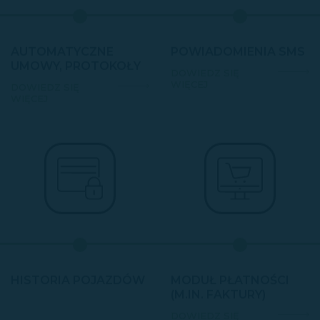
AUTOMATYCZNE
POWIADOMIENIA SMS
UMOWY, PROTOKOŁY
DOWIEDZ SIĘ
WIĘCEJ
DOWIEDZ SIĘ
WIĘCEJ
HISTORIA POJAZDÓW
MODUŁ PŁATNOŚCI
(M.IN. FAKTURY)
DOWIEDZ SIĘ