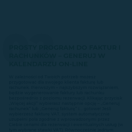
02
PROSTY PROGRAM DO FAKTUR I
RACHUNKÓW – GENERUJ W
KALENDARZU ON-LINE
W zależności od Twoich potrzeb możesz
przygotować dla swojego klienta fakturę lub
rachunek. Pierwszym – najszybszym rozwiązaniem,
będzie wygenerowanie faktury lub rachunku
bezpośrednio z poziomu rezerwacji. Klikając przycisk
„Więcej akcji” wybierasz następnie opcję – „Generuj
rachunek” lub „Generuj fakturę” i… gotowe! Jeśli
wybierzesz fakturę VAT, system automatycznie
uzupełni pola zgodnie z wprowadzonymi przez
Ciebie cenami dla rezerwacji i ewentualnych usług (w
tym wybrane stawki VAT). Równocześnie jednym