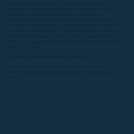
Zagubiony egzemplarz, niezapisany rachunek,
omyłkowo usunięty plik. Teraz wszystkie swoje
faktury i rachunki prześlesz do księgowej lub
księgowego za pomocą dwóch kliknięć. W sekcji
„Faktury” wystarczy zaznaczyć jednym kliknięciem
wszystkie dokumenty z wybranego okresu czasu, a
następnie klikając przycisk „Wyślij” wygenerować
maila do swojej księgowej lub księgowego. Szybko,
łatwo i prosto!
Sprawdź grafik rezerwacji on-line
Jeśli jeszcze nie masz u nas konta, sprawdź
możliwości CALDIS! Masz aż 30-dni na DARMOWE
testy.