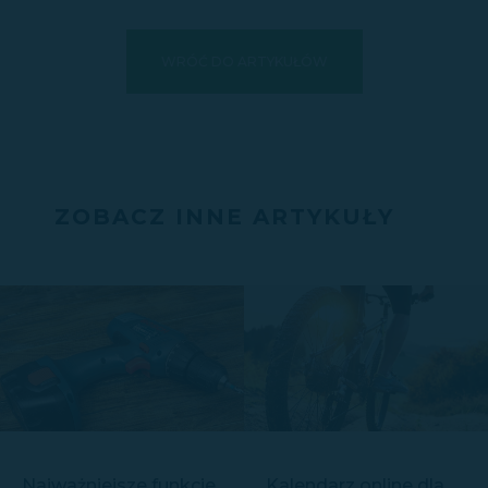
WRÓĆ DO ARTYKUŁÓW
ZOBACZ INNE ARTYKUŁY
Najważniejsze funkcje
Kalendarz online dla