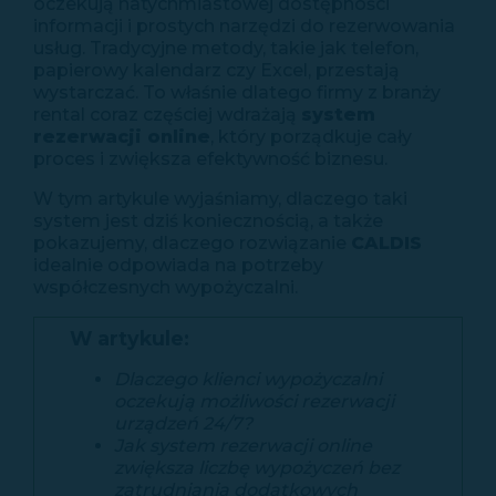
oczekują natychmiastowej dostępności
informacji i prostych narzędzi do rezerwowania
usług. Tradycyjne metody, takie jak telefon,
papierowy kalendarz czy Excel, przestają
wystarczać. To właśnie dlatego firmy z branży
rental coraz częściej wdrażają
system
rezerwacji online
, który porządkuje cały
proces i zwiększa efektywność biznesu.
W tym artykule wyjaśniamy, dlaczego taki
system jest dziś koniecznością, a także
pokazujemy, dlaczego rozwiązanie
CALDIS
idealnie odpowiada na potrzeby
współczesnych wypożyczalni.
W artykule:
Dlaczego klienci wypożyczalni
oczekują możliwości rezerwacji
urządzeń 24/7?
Jak system rezerwacji online
zwiększa liczbę wypożyczeń bez
zatrudniania dodatkowych