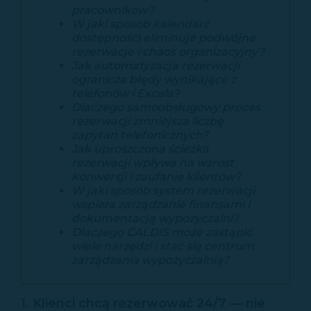
pracowników?
W jaki sposób kalendarz
dostępności eliminuje podwójne
rezerwacje i chaos organizacyjny?
Jak automatyzacja rezerwacji
ogranicza błędy wynikające z
telefonów i Excela?
Dlaczego samoobsługowy proces
rezerwacji zmniejsza liczbę
zapytań telefonicznych?
Jak uproszczona ścieżka
rezerwacji wpływa na wzrost
konwersji i zaufanie klientów?
W jaki sposób system rezerwacji
wspiera zarządzanie finansami i
dokumentacją wypożyczalni?
Dlaczego CALDIS może zastąpić
wiele narzędzi i stać się centrum
zarządzania wypożyczalnią?
1. Klienci chcą rezerwować 24/7 — nie