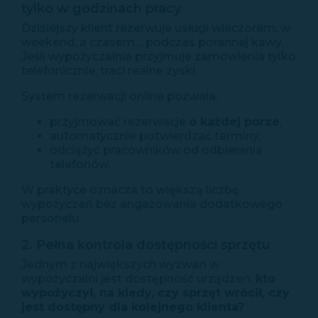
tylko w godzinach pracy
Dzisiejszy klient rezerwuje usługi wieczorem, w
weekend, a czasem… podczas porannej kawy.
Jeśli wypożyczalnia przyjmuje zamówienia tylko
telefonicznie, traci realne zyski.
System rezerwacji online pozwala:
przyjmować rezerwacje
o każdej porze
,
automatycznie potwierdzać terminy,
odciążyć pracowników od odbierania
telefonów.
W praktyce oznacza to większą liczbę
wypożyczeń bez angażowania dodatkowego
personelu.
2. Pełna kontrola dostępności sprzętu
Jednym z największych wyzwań w
wypożyczalni jest dostępność urządzeń:
kto
wypożyczył, na kiedy, czy sprzęt wrócił, czy
jest dostępny dla kolejnego klienta?