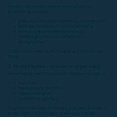
System rezerwacji online rozwiązuje ten
problem, ponieważ:
pokazuje aktualny kalendarz dostępności,
blokuje terminy już zarezerwowane,
eliminuje podwójne rezerwacje,
ułatwia planowanie serwisów i
przeglądów.
Dzięki temu właściciel ma pełną kontrolę nad
flotą.
3. Mniej błędów i chaosu w organizacji
Rezerwacje telefoniczne lub zapisy w Excelu to:
literówki,
niedopisane godziny,
zgubione kartki,
konflikty w grafiku.
System rezerwacji automatyzuje cały proces —
dzięki temu eliminujesz większość błędów