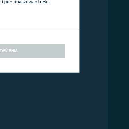
i personalizować treści.
TAWIENIA