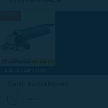
2,2 kg zwiększa komfort użytkowania.
ZOBACZ GALERIĘ ZDJĘĆ
Dane kontaktowe
517460722