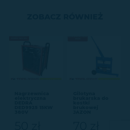
ZOBACZ RÓWNIEŻ
Nagrzewnica
Gilotyna
elektryczna
brukarska do
DEDRA
kostki
DED9925 15KW
brukowej
380V
JAZON
50 zł
70 zł