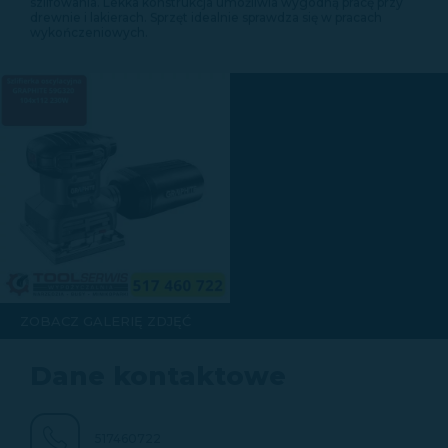
szlifowania. Lekka konstrukcja umożliwia wygodną pracę przy
drewnie i lakierach. Sprzęt idealnie sprawdza się w pracach
wykończeniowych.
ZOBACZ GALERIĘ ZDJĘĆ
Dane kontaktowe
517460722