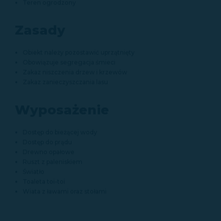
Teren ogrodzony
Zasady
Obiekt należy pozostawić uprzątnięty
Obowiązuje segregacja śmieci
Zakaz niszczenia drzew i krzewów
Zakaz zanieczyszczania lasu
Wyposażenie
Dostęp do bieżącej wody
Dostęp do prądu
Drewno opałowe
Ruszt z paleniskiem
Światło
Toaleta toi-toi
Wiata z ławami oraz stołami